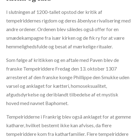
I slutningen af 1200-tallet opstod der kritik af
tempelriddernes rigdom og deres åbenlyse rivalisering med
andre ordener. Ordenen blev således også offer for en
smædekampagne fra især kirken og de fik ry for at være
hemmelighedsfulde og besat af mærkelige ritualer.
Som følge af kritikken og en aftale med Paven blev de
franske Tempelriddere Fredag den 13. oktober 1307
arresteret af den franske konge Phillippe den Smukke uden
varsel og anklaget for kætteri, homoseksualitet,
afgudsdyrkelse og deriblandt tilbedelse af et mystisk
hoved med navnet Baphomet.
Tempelridderne i Frankrig blev også anklaget for at gemme
katharer, hvilket bestemt ikke kan afvises, da flere
tempelriddere kom fra katharfamilier. Flere tempelriddere