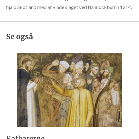
hjalp Skotland med at vinde slaget ved Bannockburn i 1314.
Se også
Katharerne