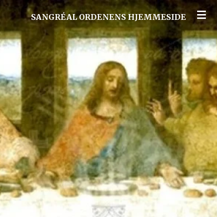
Spring
SANGRÉAL ORDENENS HJEMMESIDE
til
hovedindhold