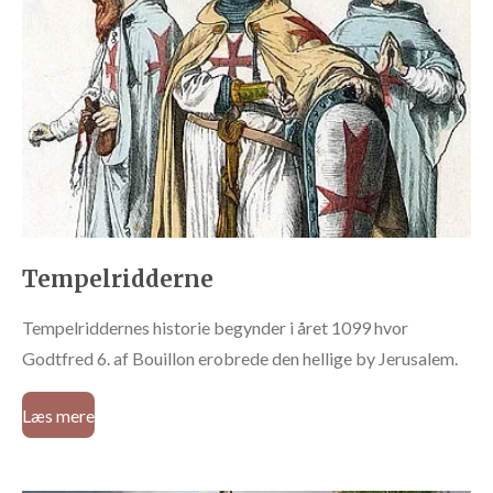
Tempelridderne
Tempelriddernes historie begynder i året 1099 hvor
Godtfred 6. af Bouillon erobrede den hellige by Jerusalem.
Læs mere