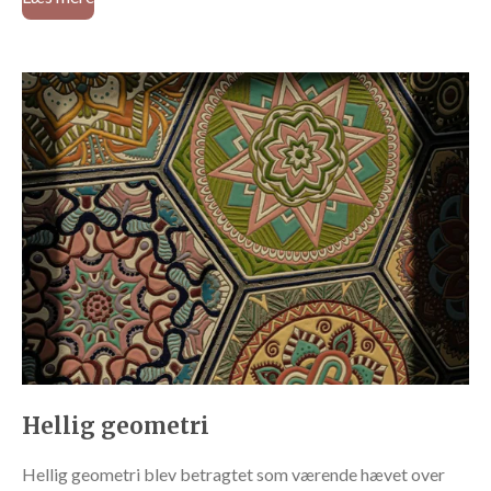
Hellig geometri
Hellig geometri blev betragtet som værende hævet over