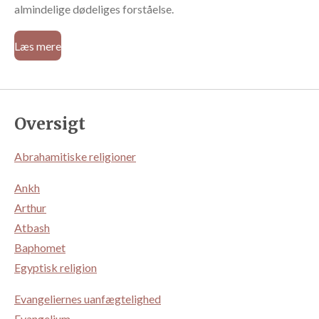
almindelige dødeliges forståelse.
Læs mere
Oversigt
Abrahamitiske religioner
Ankh
Arthur
Atbash
Baphomet
Egyptisk religion
Evangeliernes uanfægtelighed
Evangelium