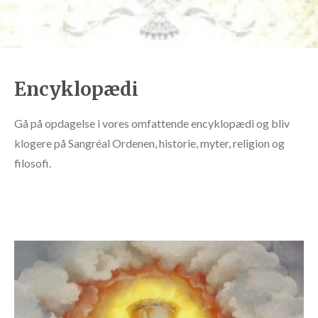
Encyklopædi
Gå på opdagelse i vores omfattende encyklopædi og bliv
klogere på Sangréal Ordenen, historie, myter, religion og
filosofi.